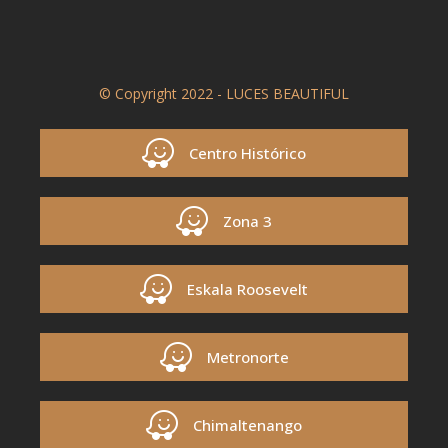
© Copyright 2022 - LUCES BEAUTIFUL
Centro Histórico
Zona 3
Eskala Roosevelt
Metronorte
Chimaltenango