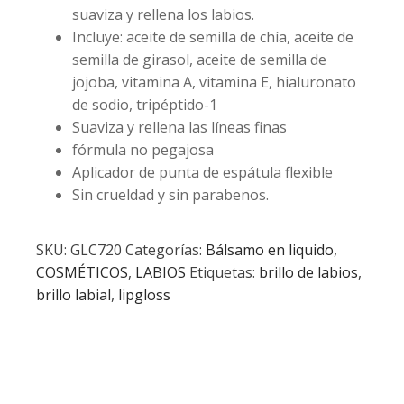
suaviza y rellena los labios.
Incluye: aceite de semilla de chía, aceite de
semilla de girasol, aceite de semilla de
jojoba, vitamina A, vitamina E, hialuronato
de sodio, tripéptido-1
Suaviza y rellena las líneas finas
fórmula no pegajosa
Aplicador de punta de espátula flexible
Sin crueldad y sin parabenos.
SKU:
GLC720
Categorías:
Bálsamo en liquido
,
COSMÉTICOS
,
LABIOS
Etiquetas:
brillo de labios
,
brillo labial
,
lipgloss