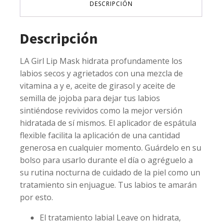
DESCRIPCIÓN
l.a.
girl
cantidad
Descripción
LA Girl Lip Mask hidrata profundamente los
labios secos y agrietados con una mezcla de
vitamina a y e, aceite de girasol y aceite de
semilla de jojoba para dejar tus labios
sintiéndose revividos como la mejor versión
hidratada de sí mismos. El aplicador de espátula
flexible facilita la aplicación de una cantidad
generosa en cualquier momento. Guárdelo en su
bolso para usarlo durante el día o agréguelo a
su rutina nocturna de cuidado de la piel como un
tratamiento sin enjuague. Tus labios te amarán
por esto.
El tratamiento labial Leave on hidrata,