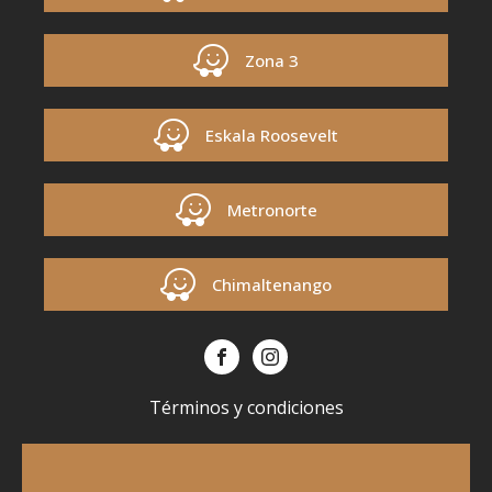
Zona 3
Eskala Roosevelt
Metronorte
Chimaltenango
Términos y condiciones