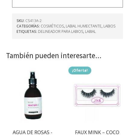
SKU:
CS413A-2
CATEGORÍAS:
COSMÉTICOS
,
LABIAL HUMECTANTE
,
LABIOS
ETIQUETAS:
DELINEADOR PARA LABIOS
,
LABIAL
También pueden interesarte...
¡Oferta!
AGUA DE ROSAS -
FAUX MINK – COCO