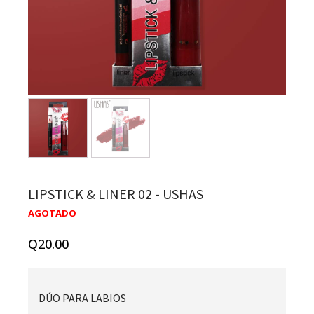
LIPSTICK & LINER 02 - USHAS
AGOTADO
Q
20.00
DÚO PARA LABIOS