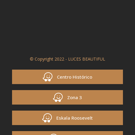
© Copyright 2022 - LUCES BEAUTIFUL
Centro Histórico
Zona 3
Eskala Roosevelt