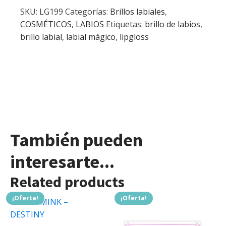
SKU:
LG199
Categorías:
Brillos labiales
,
COSMÉTICOS
,
LABIOS
Etiquetas:
brillo de labios
,
brillo labial
,
labial mágico
,
lipgloss
También pueden
interesarte...
Related products
¡Oferta!
¡Oferta!