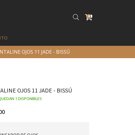
0
ITO
INTALINE OJOS 11 JADE - BISSÚ
ALINE OJOS 11 JADE - BISSÚ
QUEDAN 1 DISPONIBLES
00