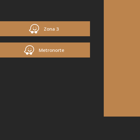
Zona 3
Metronorte