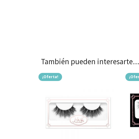
También pueden interesarte..
¡Oferta!
¡Ofe