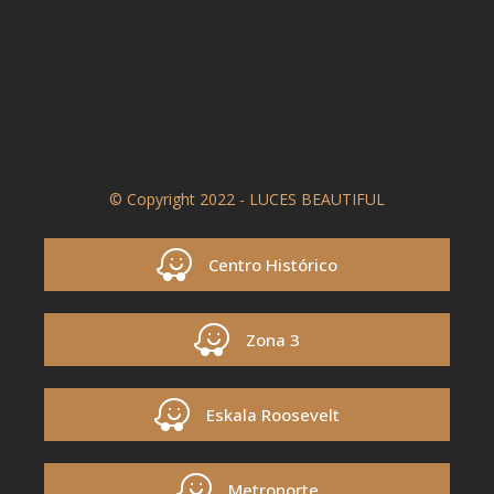
© Copyright 2022 - LUCES BEAUTIFUL
Centro Histórico
Zona 3
Eskala Roosevelt
Metronorte