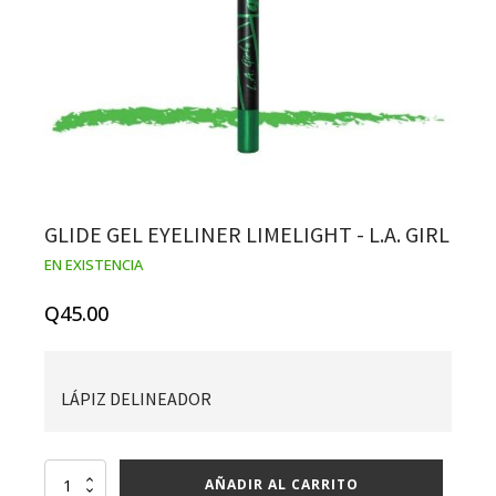
GLIDE GEL EYELINER LIMELIGHT - L.A. GIRL
EN EXISTENCIA
Q
45.00
LÁPIZ DELINEADOR
Glide
AÑADIR AL CARRITO