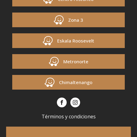
Zona 3
Eskala Roosevelt
Metronorte
Chimaltenango
Términos y condiciones