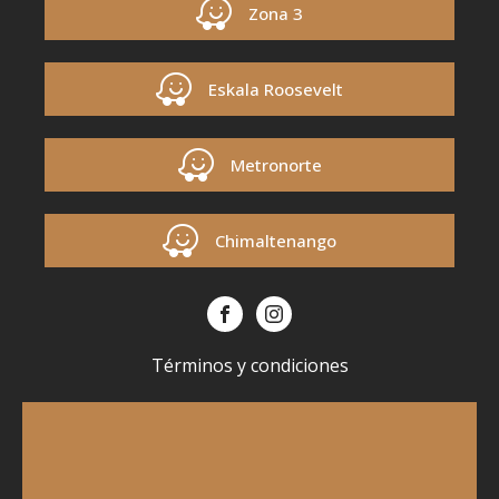
Zona 3
Eskala Roosevelt
Metronorte
Chimaltenango
Términos y condiciones