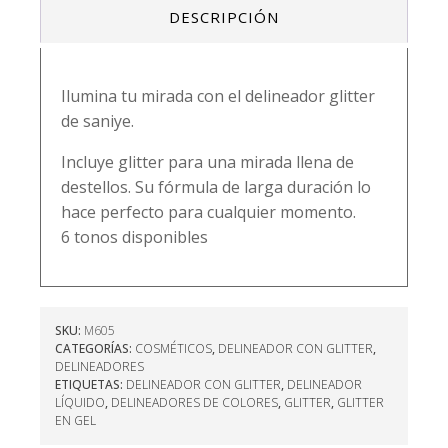
DESCRIPCIÓN
saniye
cantidad
Ilumina tu mirada con el delineador glitter
de saniye.
Incluye glitter para una mirada llena de
destellos. Su fórmula de larga duración lo
hace perfecto para cualquier momento.
6 tonos disponibles
SKU:
M605
CATEGORÍAS:
COSMÉTICOS
,
DELINEADOR CON GLITTER
,
DELINEADORES
ETIQUETAS:
DELINEADOR CON GLITTER
,
DELINEADOR
LÍQUIDO
,
DELINEADORES DE COLORES
,
GLITTER
,
GLITTER
EN GEL