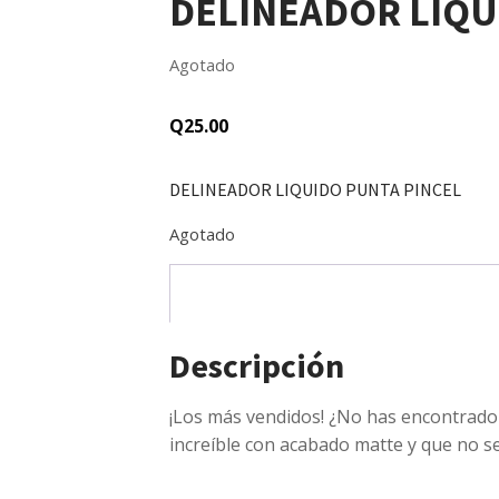
DELINEADOR LÍQU
Agotado
Q
25.00
DELINEADOR LIQUIDO PUNTA PINCEL
Agotado
Descripción
¡Los más vendidos! ¿No has encontrado 
increíble con acabado matte y que no s