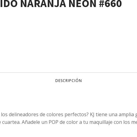
IDO NARANJA NEÓN #660
DESCRIPCIÓN
los delineadores de colores perfectos? KJ tiene una amplia
e cuartea. Añadele un POP de color a tu maquillaje con los 