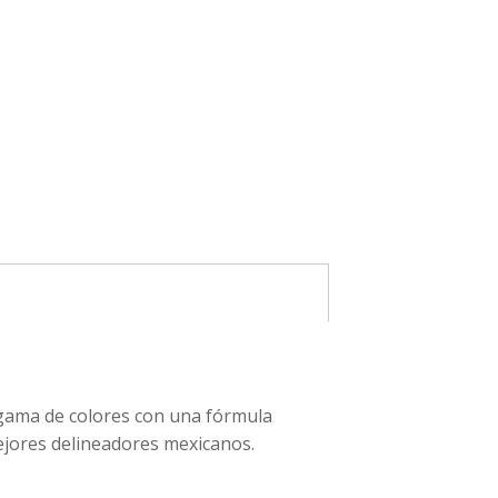
 gama de colores con una fórmula
mejores delineadores mexicanos.