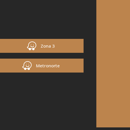
Zona 3
Metronorte