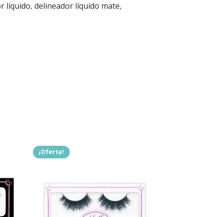
r líquido
,
delineador líquido mate
,
¡Oferta!