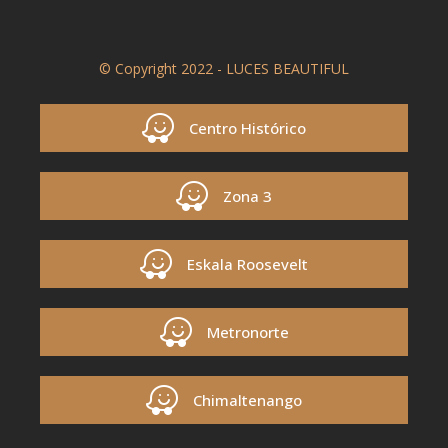
© Copyright 2022 - LUCES BEAUTIFUL
Centro Histórico
Zona 3
Eskala Roosevelt
Metronorte
Chimaltenango