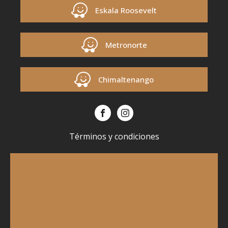
Eskala Roosevelt
Metronorte
Chimaltenango
Términos y condiciones