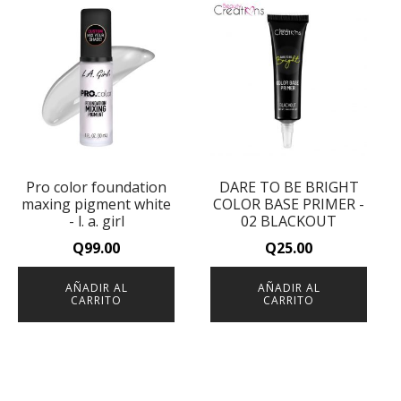
Pro color foundation
DARE TO BE BRIGHT
maxing pigment white
COLOR BASE PRIMER -
- l. a. girl
02 BLACKOUT
Q
99.00
Q
25.00
AÑADIR AL
AÑADIR AL
CARRITO
CARRITO