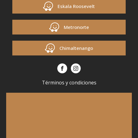
Eskala Roosevelt
Metronorte
Chimaltenango
Términos y condiciones