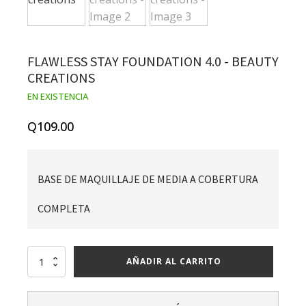
FLAWLESS STAY FOUNDATION 4.0 - BEAUTY
CREATIONS
EN EXISTENCIA
Q
109.00
BASE DE MAQUILLAJE DE MEDIA A COBERTURA
COMPLETA
Flawless
AÑADIR AL CARRITO
stay
foundation
4.0