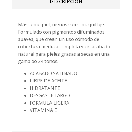
DESCRIPCIÓN
-
beauty
creations
cantidad
Más como piel, menos como maquillaje.
Formulado con pigmentos difuminados
suaves, que crean un uso cómodo de
cobertura media a completa y un acabado
natural para pieles grasas a secas en una
gama de 24 tonos.
ACABADO SATINADO
LIBRE DE ACEITE
HIDRATANTE
DESGASTE LARGO
FÓRMULA LIGERA
VITAMINA E