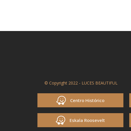
© Copyright 2022 - LUCES BEAUTIFUL
Centro Histórico
Eskala Roosevelt