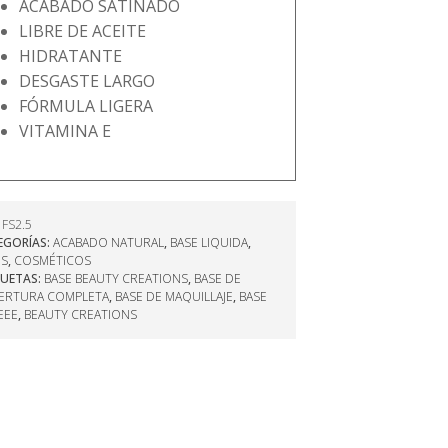
ACABADO SATINADO
LIBRE DE ACEITE
HIDRATANTE
DESGASTE LARGO
FÓRMULA LIGERA
VITAMINA E
:
FS2.5
EGORÍAS:
ACABADO NATURAL
,
BASE LIQUIDA
,
ES
,
COSMÉTICOS
QUETAS:
BASE BEAUTY CREATIONS
,
BASE DE
ERTURA COMPLETA
,
BASE DE MAQUILLAJE
,
BASE
EEE
,
BEAUTY CREATIONS