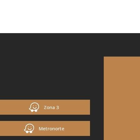
Zona 3
Metronorte