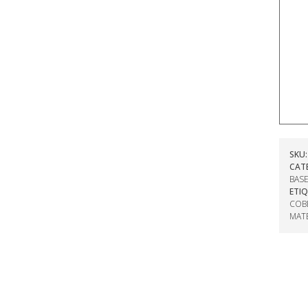
SKU
CAT
BAS
ETI
COB
MAT