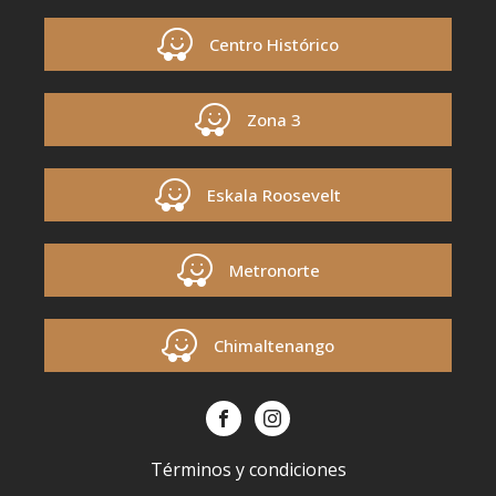
Centro Histórico
Zona 3
Eskala Roosevelt
Metronorte
Chimaltenango
Términos y condiciones