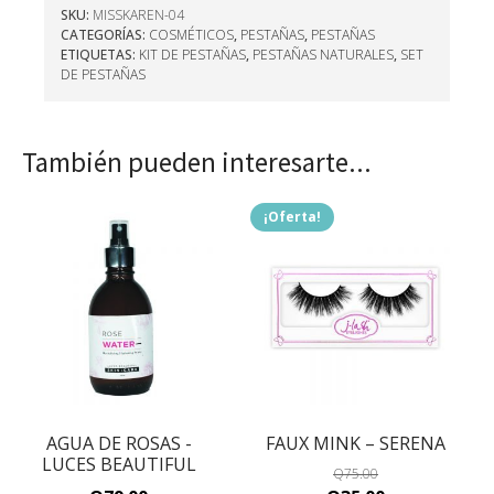
SKU:
MISSKAREN-04
CATEGORÍAS:
COSMÉTICOS
,
PESTAÑAS
,
PESTAÑAS
ETIQUETAS:
KIT DE PESTAÑAS
,
PESTAÑAS NATURALES
,
SET
DE PESTAÑAS
También pueden interesarte...
¡Oferta!
AGUA DE ROSAS -
FAUX MINK – SERENA
LUCES BEAUTIFUL
Q
75.00