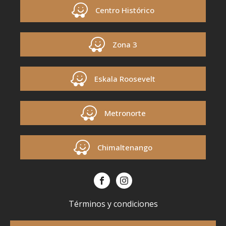
Centro Histórico
Zona 3
Eskala Roosevelt
Metronorte
Chimaltenango
Términos y condiciones