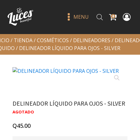
MENU
0
ICIO
/
TIENDA
/
COSMÉTICOS
/
DELINEADORES
/
DELINEAD
QUIDO
/ DELINEADOR LÍQUIDO PARA OJOS - SILVER
Brasier adhesivo de silicona
DELINEADOR LÍQUIDO PARA OJOS - SILVER
talla "d"
AGOTADO
Q
55.00
+
ADD
Q
45.00