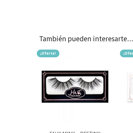
También pueden interesarte..
¡Oferta!
¡Ofe