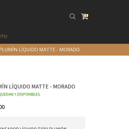
0
ITO
 PLUMÍN LÍQUIDO MATTE - MORADO
ÍN LÍQUIDO MATTE - MORADO
QUEDAN 1 DISPONIBLES
00